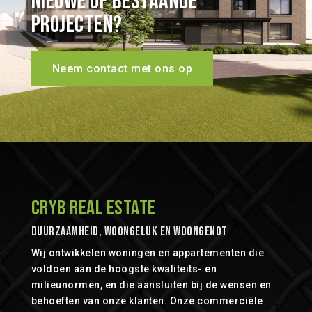
nieuwe of bestaande
projecten?
Neem contact met ons op
CRYB REAL ESTATE
Duurzaamheid, Woongeluk en Woongenot
Wij ontwikkelen woningen en appartementen die
voldoen aan de hoogste kwaliteits- en
milieunormen, en die aansluiten bij de wensen en
behoeften van onze klanten. Onze commerciële